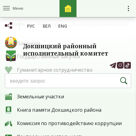
Меню
Главная
Инвестору
Почему Докшицкий район?
РУС
БЕЛ
ENG
Вакансии
Докшицкий районный
исполнительный комитет
Государственные закупки
Гуманитарное сотрудничество
Защита прав потребителей
Земельные участки
Книга памяти Докшицкого района
Комиссия по противодействию коррупции