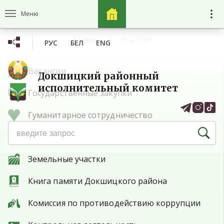
Меню
Главная
Новости
РУС
БЕЛ
ENG
Вакансии
Докшицкий районный
исполнительный комитет
Государственные закупки
Гуманитарное сотрудничество
Защита прав потребителей
Земельные участки
Книга памяти Докшицкого района
Комиссия по противодействию коррупции