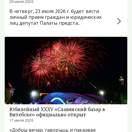
собрания Республики Беларусь
20 июля 2026
Анатолий Сивко
В четверг, 23 июля 2026 г. будет вести
личный прием граждан и юридических
лиц депутат Палаты предста...
Юбилейный XXXV «Славянский базар в
Витебске» официально открыт
17 июля 2026
«Добры вечар, гаворыць и паказвае