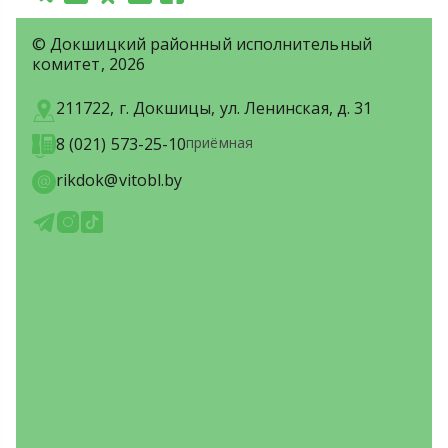
© Докшицкий районный исполнительный
комитет, 2026
211722, г. Докшицы, ул. Ленинская, д. 31
8 (021) 573-25-10
приёмная
rikdok@vitobl.by