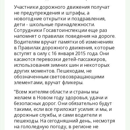
Участники дорожного движения получат
не предупреждения и штрафы, а
новогодние открытки и поздравления,
дети - школьные принадлежности.
Сотрудники Госавтоинспекции еще раз
напомнят о правилах поведения на дороге.
Водителям вручат памятки об изменениях
в Правилах дорожного движения, которые
вступят в силу с 16 января 2015 года. Они
касаются перевозки детей-пассажиров,
использования зимних шин и некоторых
других моментов. Пешеходам, не
обозначенным световозвращающими
элементами, вручат фликеры.
"Всем жителям области и страны мы
желаем в Новом году здоровья, удачи и
безопасных дорог. Они обязательно будут
такими, если все приложат усилия: и мы, и
дорожные службы, и сами водители и
пешеходы. На сегодняшний день, несмотря
на гололедную погоду, в регионе не