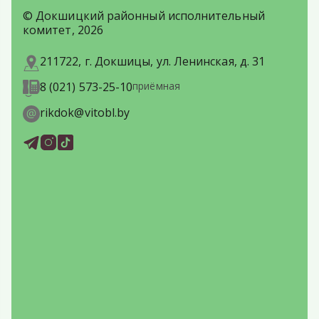
© Докшицкий районный исполнительный
комитет, 2026
211722, г. Докшицы, ул. Ленинская, д. 31
8 (021) 573-25-10
приёмная
rikdok@vitobl.by