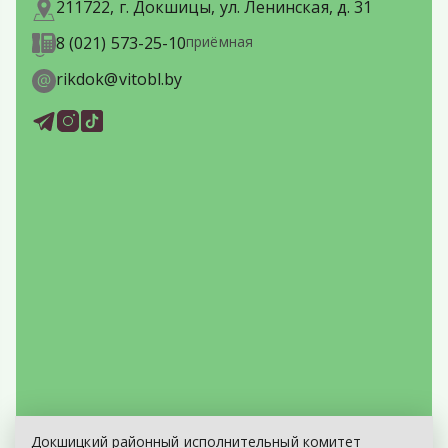
211722, г. Докшицы, ул. Ленинская, д. 31
8 (021) 573-25-10
приёмная
rikdok@vitobl.by
Докшицкий районный исполнительный комитет