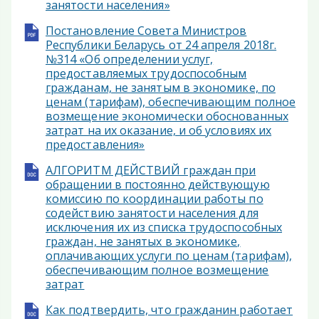
занятости населения»
Постановление Совета Министров
Республики Беларусь от 24 апреля 2018г.
№314 «Об определении услуг,
предоставляемых трудоспособным
гражданам, не занятым в экономике, по
ценам (тарифам), обеспечивающим полное
возмещение экономически обоснованных
затрат на их оказание, и об условиях их
предоставления»
АЛГОРИТМ ДЕЙСТВИЙ граждан при
обращении в постоянно действующую
комиссию по координации работы по
содействию занятости населения для
исключения их из списка трудоспособных
граждан, не занятых в экономике,
оплачивающих услуги по ценам (тарифам),
обеспечивающим полное возмещение
затрат
Как подтвердить, что гражданин работает