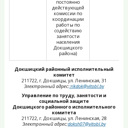
постоянно
действующей
комиссии по
координации
работы по
содействию
занятости
населения
Докшицкого
района)
Докшицкий районный исполнительный
комитет
211722, г. Докшицы, ул. Ленинская, 31
Электронный адрес:
:rikdok@vitobl.by
Управление по труду, занятости и
социальной защите
Докшицкого районного исполнительного
комитета
211722, г. Докшицы, ул. Ленинская, 28
Электронный адрес:
doksh07@vitobl.by