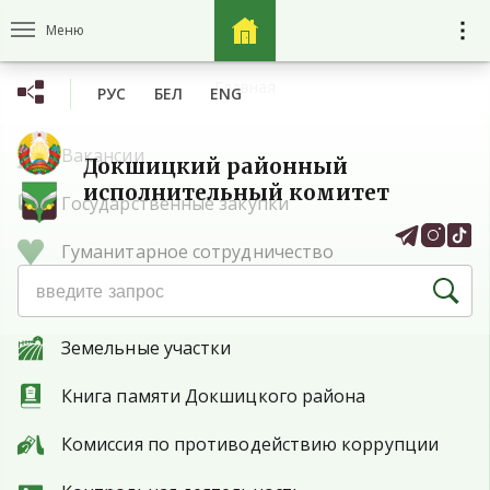
Меню
Главная
РУС
БЕЛ
ENG
Вакансии
Докшицкий районный
исполнительный комитет
Государственные закупки
Гуманитарное сотрудничество
Защита прав потребителей
Земельные участки
Книга памяти Докшицкого района
Комиссия по противодействию коррупции