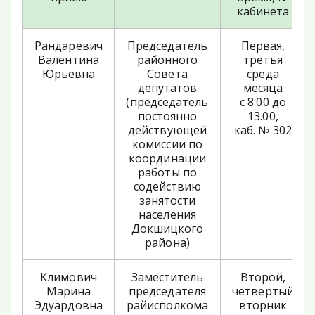
кабинета
Рандаревич
Председатель
Первая,
Валентина
районного
третья
Юрьевна
Совета
среда
депутатов
месяца
(председатель
с 8.00 до
постоянно
13.00,
действующей
каб. № 302
комиссии по
координации
работы по
содействию
занятости
населения
Докшицкого
района)
Климович
Заместитель
Второй,
Марина
председателя
четвертый
Эдуардовна
райисполкома
вторник