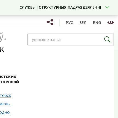
СЛУЖБЫ І СТРУКТУРНЫЯ ПАДРАЗДЗЯЛЕННІ
РУС
БЕЛ
ENG
ў.
к
истских
ственной
тебск
омель
родно