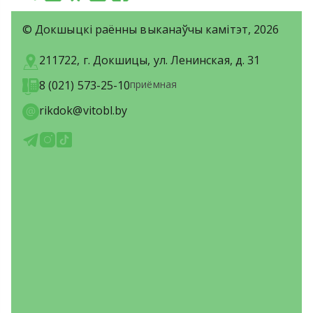
© Докшыцкі раённы выканаўчы камітэт, 2026
211722, г. Докшицы, ул. Ленинская, д. 31
8 (021) 573-25-10
приёмная
rikdok@vitobl.by